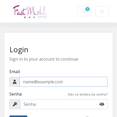
0
Carrinho de Com
Login
Sign in to your account to continue.
Email
Senha
Não se lembra da senha?